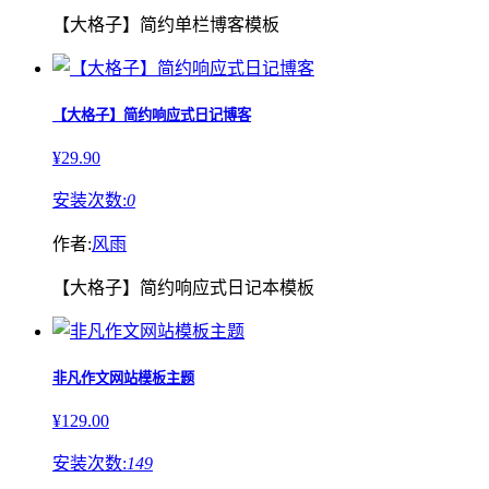
【大格子】简约单栏博客模板
【大格子】简约响应式日记博客
¥29.90
安装次数:
0
作者:
风雨
【大格子】简约响应式日记本模板
非凡作文网站模板主题
¥129.00
安装次数:
149