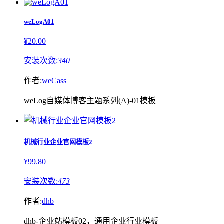
weLogA01
¥20.00
安装次数:
340
作者:
weCass
weLog自媒体博客主题系列(A)-01模板
机械行业企业官网模板2
¥99.80
安装次数:
473
作者:
dhb
dhb-企业站模板02，通用企业行业模板