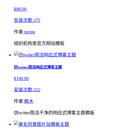
¥88.00
安装次数:
375
作者:
rpcms
组织机构类官方网站模板
仿twitter简洁响应式博客主题
¥100.00
安装次数:
332
作者:
枫木
仿twitter简洁干净的响应式博客主题模板