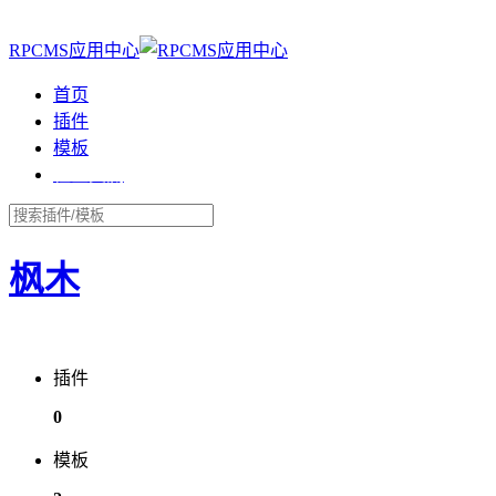
登录
RPCMS应用中心
首页
插件
模板
社区交流
枫木
插件
0
模板