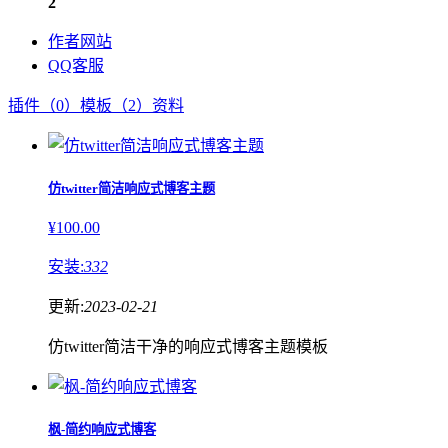
2
作者网站
QQ客服
插件（0）
模板（2）
资料
仿twitter简洁响应式博客主题
¥100.00
安装:
332
更新:
2023-02-21
仿twitter简洁干净的响应式博客主题模板
枫-简约响应式博客